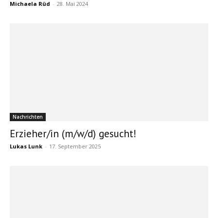
Michaela Rüd
-
28. Mai 2024
Nachrichten
Erzieher/in (m/w/d) gesucht!
Lukas Lunk
-
17. September 2025