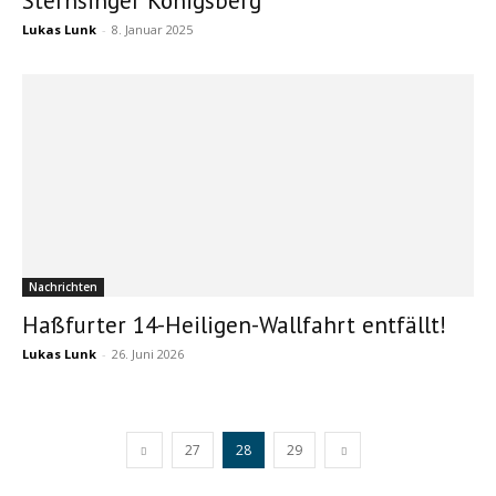
Sternsinger Königsberg
Lukas Lunk
-
8. Januar 2025
Nachrichten
Haßfurter 14-Heiligen-Wallfahrt entfällt!
Lukas Lunk
-
26. Juni 2026
27
28
29