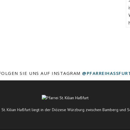
FOLGEN SIE UNS AUF INSTAGRAM
@PFARREIHASSFUR
i St. Kilian Haßfurt liegt in der Diözese Würzburg zwischen Bamberg und S