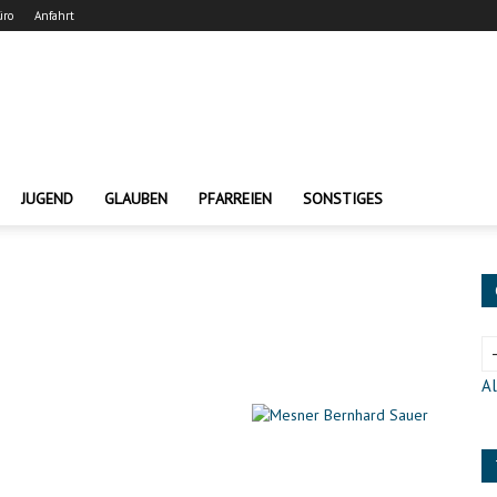
üro
Anfahrt
JUGEND
GLAUBEN
PFARREIEN
SONSTIGES
Al