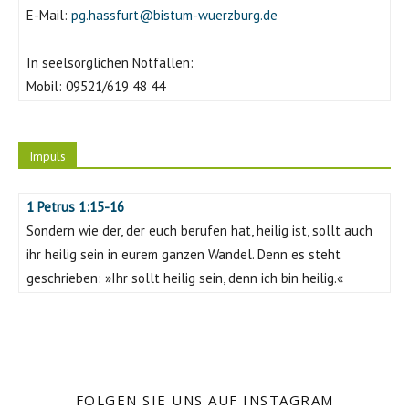
E-Mail:
pg.hassfurt@bistum-wuerzburg.de
In seelsorglichen Notfällen:
Mobil:
09521/619 48 44
Impuls
1 Petrus 1:15-16
Sondern wie der, der euch berufen hat, heilig ist, sollt auch
ihr heilig sein in eurem ganzen Wandel. Denn es steht
geschrieben: »Ihr sollt heilig sein, denn ich bin heilig.«
FOLGEN SIE UNS AUF INSTAGRAM