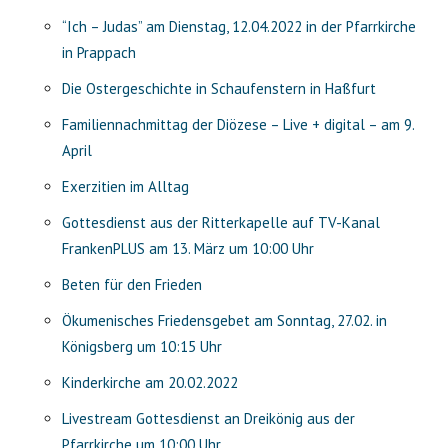
“Ich – Judas” am Dienstag, 12.04.2022 in der Pfarrkirche
in Prappach
Die Ostergeschichte in Schaufenstern in Haßfurt
Familiennachmittag der Diözese – Live + digital – am 9.
April
Exerzitien im Alltag
Gottesdienst aus der Ritterkapelle auf TV-Kanal
FrankenPLUS am 13. März um 10:00 Uhr
Beten für den Frieden
Ökumenisches Friedensgebet am Sonntag, 27.02. in
Königsberg um 10:15 Uhr
Kinderkirche am 20.02.2022
Livestream Gottesdienst an Dreikönig aus der
Pfarrkirche um 10:00 Uhr