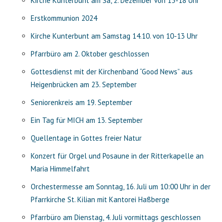
Kirche Kunterbunt am Sa, 2. Dezember von 15-18 Uhr
Erstkommunion 2024
Kirche Kunterbunt am Samstag 14.10. von 10-13 Uhr
Pfarrbüro am 2. Oktober geschlossen
Gottesdienst mit der Kirchenband “Good News” aus
Heigenbrücken am 23. September
Seniorenkreis am 19. September
Ein Tag für MICH am 13. September
Quellentage in Gottes freier Natur
Konzert für Orgel und Posaune in der Ritterkapelle an
Maria Himmelfahrt
Orchestermesse am Sonntag, 16. Juli um 10:00 Uhr in der
Pfarrkirche St. Kilian mit Kantorei Haßberge
Pfarrbüro am Dienstag, 4. Juli vormittags geschlossen