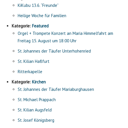
KiKubu 13.6. “Freunde”
Heilige Woche für Familien
Kategorie:
Featured
Orgel + Trompete Konzert an Maria Himmelfahrt am
Freitag 15. August um 18:00 Uhr
St. Johannes der Täufer Unterhohenried
St. Kilian Haßfurt
Ritterkapelle
Kategorie:
Kirchen
St. Johannes der Täufer Mariaburghausen
St. Michael Prappach
St. Kilian Augsfeld
St. Josef Königsberg