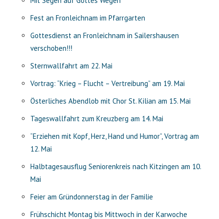
Mit Segen auf Gottes Wegen
Fest an Fronleichnam im Pfarrgarten
Gottesdienst an Fronleichnam in Sailershausen
verschoben!!!
Sternwallfahrt am 22. Mai
Vortrag: “Krieg – Flucht – Vertreibung” am 19. Mai
Österliches Abendlob mit Chor St. Kilian am 15. Mai
Tageswallfahrt zum Kreuzberg am 14. Mai
“Erziehen mit Kopf, Herz, Hand und Humor”, Vortrag am
12. Mai
Halbtagesausflug Seniorenkreis nach Kitzingen am 10.
Mai
Feier am Gründonnerstag in der Familie
Frühschicht Montag bis Mittwoch in der Karwoche