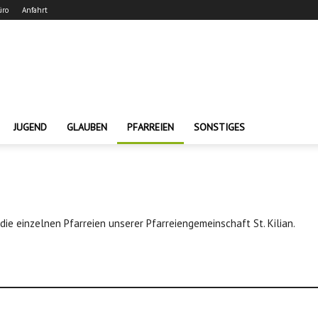
üro
Anfahrt
JUGEND
GLAUBEN
PFARREIEN
SONSTIGES
 die einzelnen Pfarreien unserer Pfarreiengemeinschaft St. Kilian.