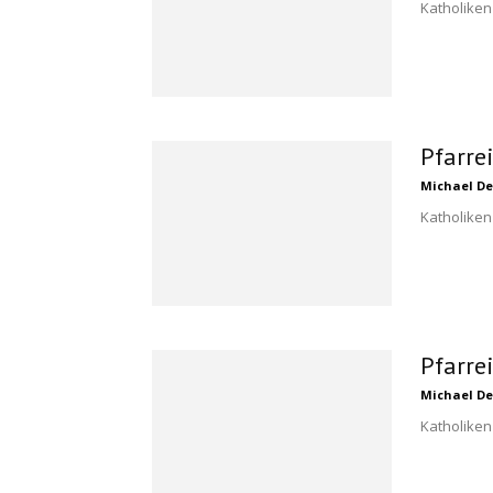
Katholiken
Pfarre
Michael De
Katholiken
Pfarrei
Michael De
Katholiken