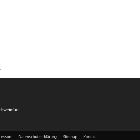
T
chweinfurt.
ressum
Datenschutzerklärung
Sitemap
Kontakt