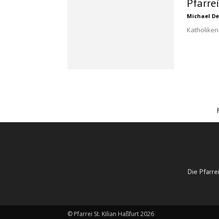
Pfarre
Michael De
Katholiken
Die Pfarre
© Pfarrei St. Kilian Haßfurt 2026