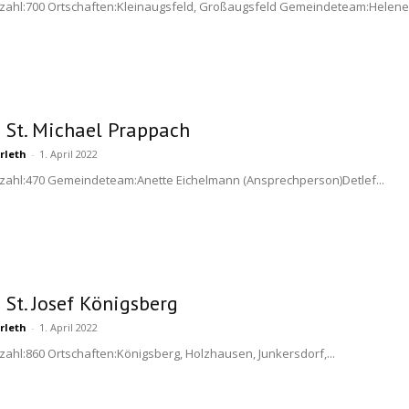
zahl:700 Ortschaften:Kleinaugsfeld, Großaugsfeld Gemeindeteam:Helene 
i St. Michael Prappach
rleth
-
1. April 2022
zahl:470 Gemeindeteam:Anette Eichelmann (Ansprechperson)Detlef...
 St. Josef Königsberg
rleth
-
1. April 2022
zahl:860 Ortschaften:Königsberg, Holzhausen, Junkersdorf,...