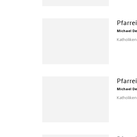
Pfarre
Michael De
Katholike
Pfarre
Michael De
Katholiken