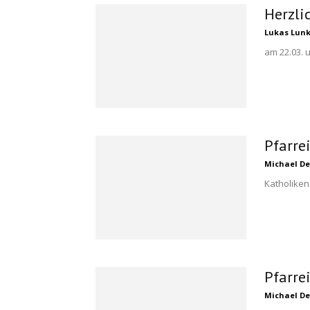
Herzli
Lukas Lun
am 22.03. u
Pfarrei
Michael De
Katholiken
Pfarrei
Michael De