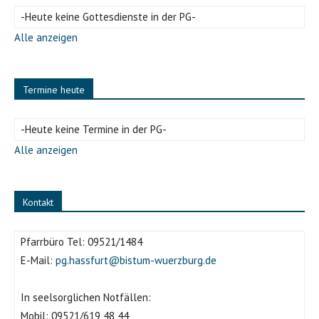
-Heute keine Gottesdienste in der PG-
Alle anzeigen
Termine heute
-Heute keine Termine in der PG-
Alle anzeigen
Kontakt
Pfarrbüro Tel:
09521/1484
E-Mail:
pg.hassfurt@bistum-wuerzburg.de
In seelsorglichen Notfällen:
Mobil:
09521/619 48 44