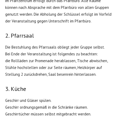
im Pfarrzentrum erfolgt durch das Pfarrbüro. Alle Räume
können nach Absprache mit dem Pfarrbüro von allen Gruppen
genutzt werden. Die Abholung der Schlüssel erfolgt im Vorfeld
der Veranstaltung gegen Unterschrift im Pfarrbüro.
2. Pfarrsaal
Die Bestuhlung des Pfarrsaals obliegt jeder Gruppe selbst.
Bei Ende der Veranstaltung ist folgendes zu beachten:
die Rollläden zur Promenade herablassen, Tische abwischen,
Stühle hochstellen oder zur Seite räumen, Heizkörper auf
Stellung 2 zurückdrehen, Saal besenrein hinterlassen.
3. Küche
Geschirr und Gläser spülen.
Geschirr ordnungsgemäß in die Schränke räumen.
Geschirrtücher müssen selbst mitgebracht werden.