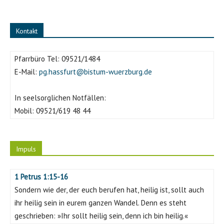
Kontakt
Pfarrbüro Tel:
09521/1484
E-Mail:
pg.hassfurt@bistum-wuerzburg.de
In seelsorglichen Notfällen:
Mobil:
09521/619 48 44
Impuls
1 Petrus 1:15-16
Sondern wie der, der euch berufen hat, heilig ist, sollt auch
ihr heilig sein in eurem ganzen Wandel. Denn es steht
geschrieben: »Ihr sollt heilig sein, denn ich bin heilig.«