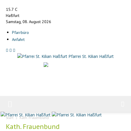
C
15.7
Haßfurt
Samstag, 08. August 2026
Pfarrbüro
Anfahrt
Pfarrei St. Kilian Haßfurt
Start
Kath. Frauenbund
Kath. Frauenbund