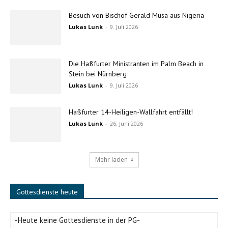
Besuch von Bischof Gerald Musa aus Nigeria
Lukas Lunk
-
9. Juli 2026
Die Haßfurter Ministranten im Palm Beach in
Stein bei Nürnberg
Lukas Lunk
-
9. Juli 2026
Haßfurter 14-Heiligen-Wallfahrt entfällt!
Lukas Lunk
-
26. Juni 2026
Mehr laden
Gottesdienste heute
-Heute keine Gottesdienste in der PG-