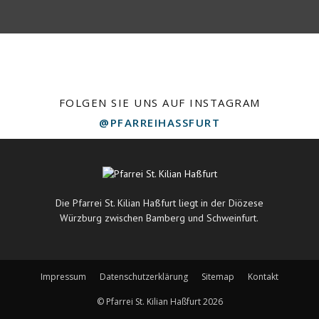
FOLGEN SIE UNS AUF INSTAGRAM
@PFARREIHASSFURT
Die Pfarrei St. Kilian Haßfurt liegt in der Diözese
Würzburg zwischen Bamberg und Schweinfurt.
Impressum
Datenschutzerklärung
Sitemap
Kontakt
© Pfarrei St. Kilian Haßfurt 2026