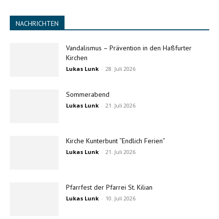
NACHRICHTEN
Vandalismus – Prävention in den Haßfurter
Kirchen
Lukas Lunk
-
28. Juli 2026
Sommerabend
Lukas Lunk
-
21. Juli 2026
Kirche Kunterbunt “Endlich Ferien”
Lukas Lunk
-
21. Juli 2026
Pfarrfest der Pfarrei St. Kilian
Lukas Lunk
-
10. Juli 2026