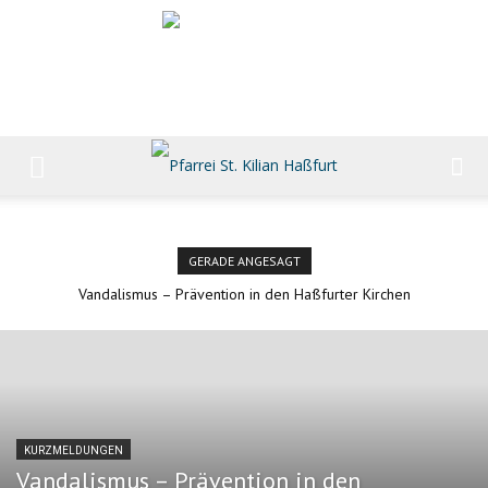
GERADE ANGESAGT
Vandalismus – Prävention in den Haßfurter Kirchen
KURZMELDUNGEN
Vandalismus – Prävention in den