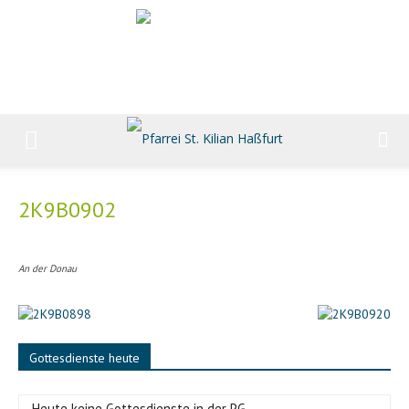
2K9B0902
An der Donau
Gottesdienste heute
-Heute keine Gottesdienste in der PG-