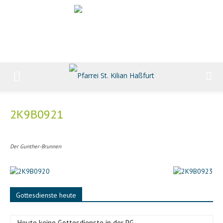
2K9B0921
Der Gunther-Brunnen
Gottesdienste heute
-Heute keine Gottesdienste in der PG-