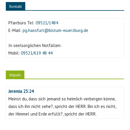
Kontakt
Pfarrbüro Tel:
09521/1484
E-Mail:
pg.hassfurt@bistum-wuerzburg.de
In seelsorglichen Notfällen:
Mobil:
09521/619 48 44
Impuls
Jeremia 23:24
Meinst du, dass sich jemand so heimlich verbergen könne,
dass ich ihn nicht sehe?, spricht der HERR. Bin ich es nicht,
der Himmel und Erde erfüllt?, spricht der HERR.