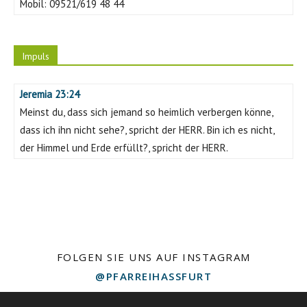
Mobil:
09521/619 48 44
Impuls
Jeremia 23:24
Meinst du, dass sich jemand so heimlich verbergen könne,
dass ich ihn nicht sehe?, spricht der HERR. Bin ich es nicht,
der Himmel und Erde erfüllt?, spricht der HERR.
FOLGEN SIE UNS AUF INSTAGRAM
@PFARREIHASSFURT