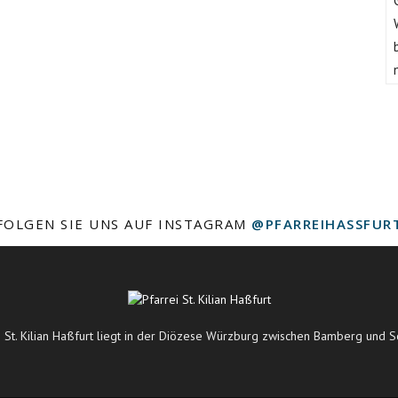
FOLGEN SIE UNS AUF INSTAGRAM
@PFARREIHASSFUR
i St. Kilian Haßfurt liegt in der Diözese Würzburg zwischen Bamberg und S