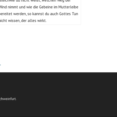
Gleichwie du nicht weißt, welchen Weg der
Wind nimmt und wie die Gebeine im Mutterleibe
bereitet werden, so kannst du auch Gottes Tun
nicht wissen, der alles wirkt.
T
chweinfurt.