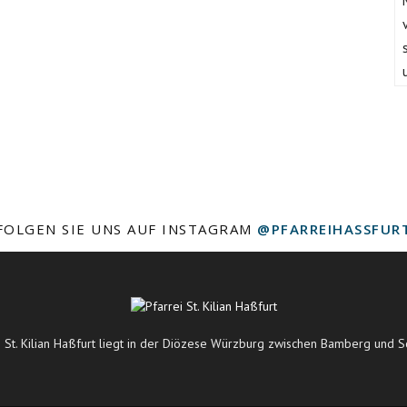
FOLGEN SIE UNS AUF INSTAGRAM
@PFARREIHASSFUR
i St. Kilian Haßfurt liegt in der Diözese Würzburg zwischen Bamberg und S