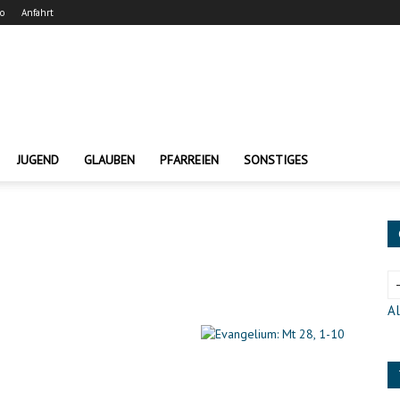
ro
Anfahrt
JUGEND
GLAUBEN
PFARREIEN
SONSTIGES
0
Al