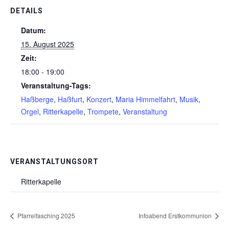
DETAILS
Datum:
15. August 2025
Zeit:
18:00 - 19:00
Veranstaltung-Tags:
Haßberge
,
Haßfurt
,
Konzert
,
Maria Himmelfahrt
,
Musik
,
Orgel
,
Ritterkapelle
,
Trompete
,
Veranstaltung
VERANSTALTUNGSORT
Ritterkapelle
Pfarreifasching 2025
Infoabend Erstkommunion