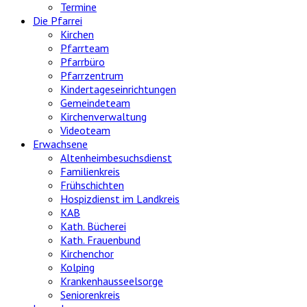
Termine
Die Pfarrei
Kirchen
Pfarrteam
Pfarrbüro
Pfarrzentrum
Kindertageseinrichtungen
Gemeindeteam
Kirchenverwaltung
Videoteam
Erwachsene
Altenheimbesuchsdienst
Familienkreis
Frühschichten
Hospizdienst im Landkreis
KAB
Kath. Bücherei
Kath. Frauenbund
Kirchenchor
Kolping
Krankenhausseelsorge
Seniorenkreis