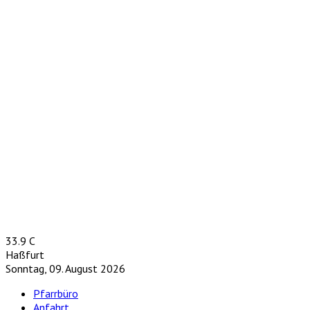
33.9
C
Haßfurt
Sonntag, 09. August 2026
Pfarrbüro
Anfahrt