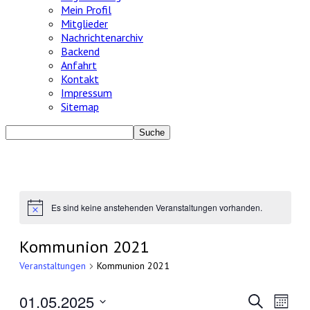
Mein Profil
Mitglieder
Nachrichtenarchiv
Backend
Anfahrt
Kontakt
Impressum
Sitemap
Es sind keine anstehenden Veranstaltungen vorhanden.
Hinweis
Kommunion 2021
Veranstaltungen
Kommunion 2021
01.05.2025
Veransta
Veran
Suche
Monat