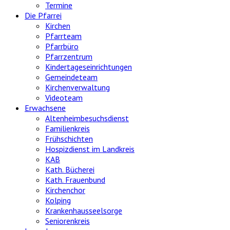
Termine
Die Pfarrei
Kirchen
Pfarrteam
Pfarrbüro
Pfarrzentrum
Kindertageseinrichtungen
Gemeindeteam
Kirchenverwaltung
Videoteam
Erwachsene
Altenheimbesuchsdienst
Familienkreis
Frühschichten
Hospizdienst im Landkreis
KAB
Kath. Bücherei
Kath. Frauenbund
Kirchenchor
Kolping
Krankenhausseelsorge
Seniorenkreis