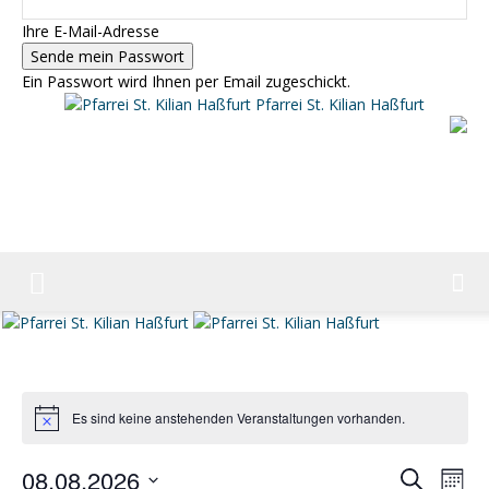
Ihre E-Mail-Adresse
Ein Passwort wird Ihnen per Email zugeschickt.
Pfarrei St. Kilian Haßfurt
Es sind keine anstehenden Veranstaltungen vorhanden.
Hinweis
08.08.2026
Ver
Verans
Suche