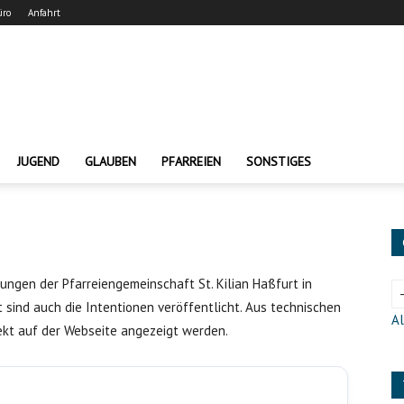
üro
Anfahrt
JUGEND
GLAUBEN
PFARREIEN
SONSTIGES
nungen der Pfarreiengemeinschaft St. Kilian Haßfurt in
sind auch die Intentionen veröffentlicht. Aus technischen
Al
rekt auf der Webseite angezeigt werden.