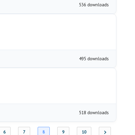
536 downloads
495 downloads
518 downloads
6
7
8
9
10