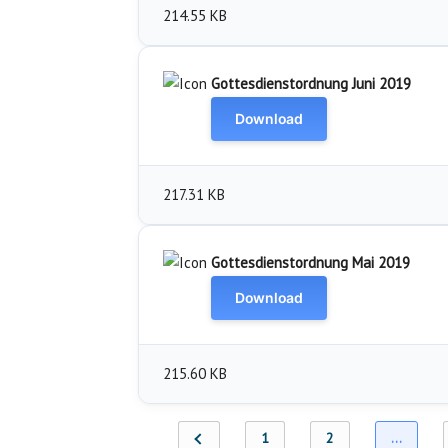
214.55 KB
Gottesdienstordnung Juni 2019
Download
217.31 KB
Gottesdienstordnung Mai 2019
Download
215.60 KB
1
2
…