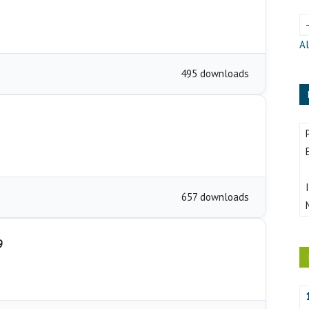
Al
495 downloads
657 downloads
9