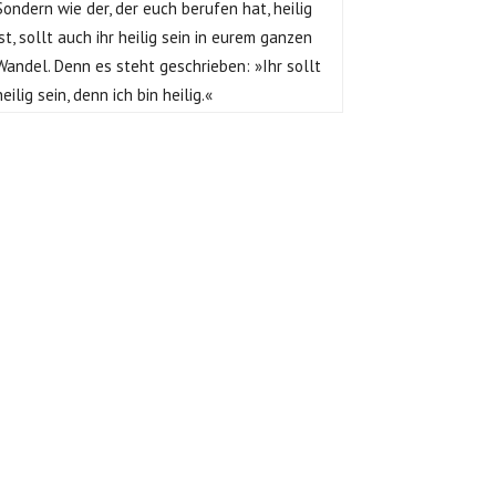
Sondern wie der, der euch berufen hat, heilig
ist, sollt auch ihr heilig sein in eurem ganzen
Wandel. Denn es steht geschrieben: »Ihr sollt
heilig sein, denn ich bin heilig.«