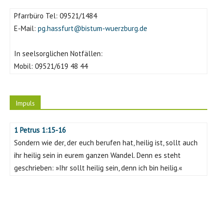
Pfarrbüro Tel:
09521/1484
E-Mail:
pg.hassfurt@bistum-wuerzburg.de
In seelsorglichen Notfällen:
Mobil:
09521/619 48 44
Impuls
1 Petrus 1:15-16
Sondern wie der, der euch berufen hat, heilig ist, sollt auch
ihr heilig sein in eurem ganzen Wandel. Denn es steht
geschrieben: »Ihr sollt heilig sein, denn ich bin heilig.«