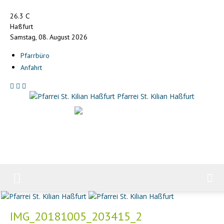
C
26.3
Haßfurt
Samstag, 08. August 2026
Pfarrbüro
Anfahrt
Pfarrei St. Kilian Haßfurt
IMG_20181005_203415_2