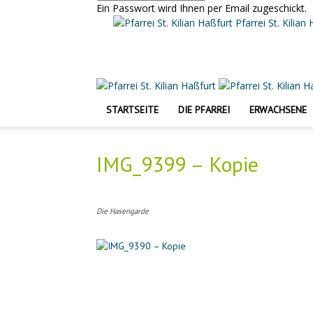
Ein Passwort wird Ihnen per Email zugeschickt.
Pfarrei St. Kilian
STARTSEITE
DIE PFARREI
ERWACHSENE
IMG_9399 – Kopie
Die Hasengarde