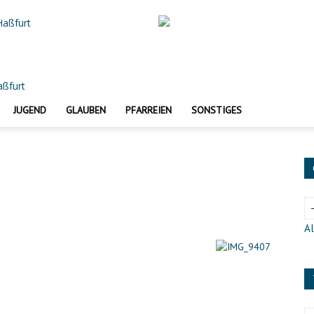
 Haßfurt
JUGEND
GLAUBEN
PFARREIEN
SONSTIGES
Al