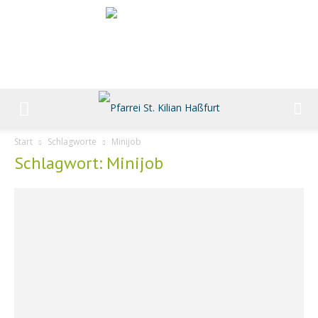
Start
Schlagworte
Minijob
Schlagwort: Minijob