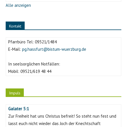
Alle anzeigen
Kontakt
Pfarrbüro Tel:
09521/1484
E-Mail:
pg.hassfurt@bistum-wuerzburg.de
In seelsorglichen Notfällen:
Mobil:
09521/619 48 44
Impuls
Galater 5:1
Zur Freiheit hat uns Christus befreit! So steht nun fest und
lasst euch nicht wieder das Joch der Knechtschaft