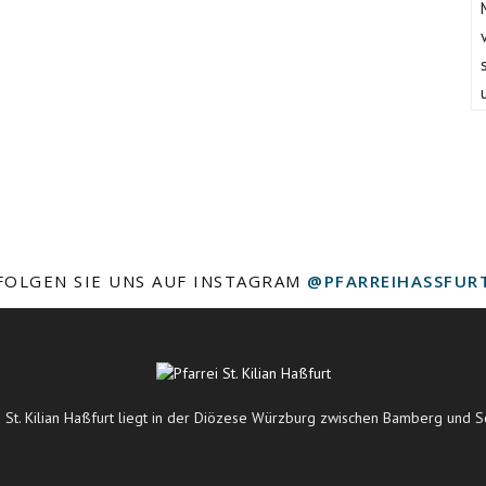
FOLGEN SIE UNS AUF INSTAGRAM
@PFARREIHASSFUR
i St. Kilian Haßfurt liegt in der Diözese Würzburg zwischen Bamberg und S