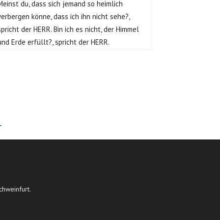
Meinst du, dass sich jemand so heimlich
verbergen könne, dass ich ihn nicht sehe?,
spricht der HERR. Bin ich es nicht, der Himmel
und Erde erfüllt?, spricht der HERR.
T
chweinfurt.