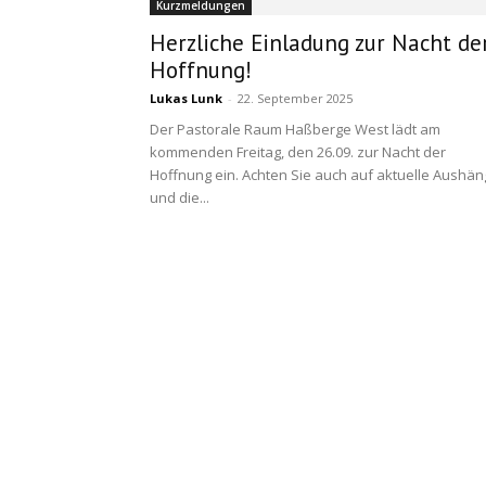
Kurzmeldungen
Herzliche Einladung zur Nacht de
Hoffnung!
Lukas Lunk
-
22. September 2025
Der Pastorale Raum Haßberge West lädt am
kommenden Freitag, den 26.09. zur Nacht der
Hoffnung ein. Achten Sie auch auf aktuelle Aushä
und die...