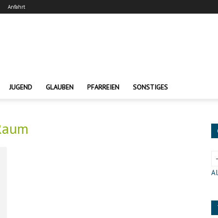
Anfahrt
JUGEND
GLAUBEN
PFARREIEN
SONSTIGES
 Raum
Al