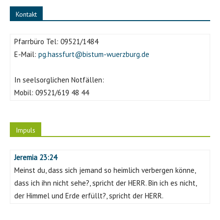
Kontakt
Pfarrbüro Tel:
09521/1484
E-Mail:
pg.hassfurt@bistum-wuerzburg.de
In seelsorglichen Notfällen:
Mobil:
09521/619 48 44
Impuls
Jeremia 23:24
Meinst du, dass sich jemand so heimlich verbergen könne,
dass ich ihn nicht sehe?, spricht der HERR. Bin ich es nicht,
der Himmel und Erde erfüllt?, spricht der HERR.