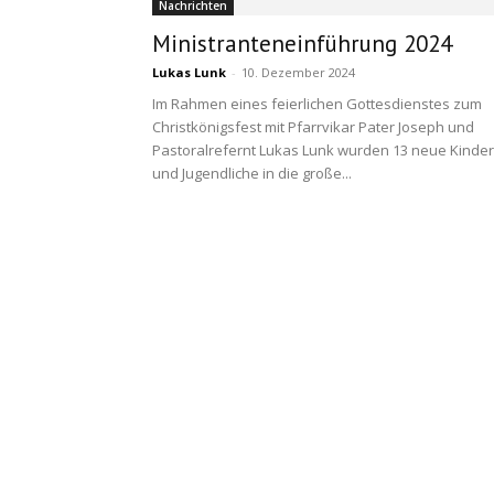
Nachrichten
Ministranteneinführung 2024
Lukas Lunk
-
10. Dezember 2024
Im Rahmen eines feierlichen Gottesdienstes zum
Christkönigsfest mit Pfarrvikar Pater Joseph und
Pastoralrefernt Lukas Lunk wurden 13 neue Kinder
und Jugendliche in die große...