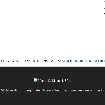
FOLGEN SIE UNS AUF INSTAGRAM
@PFARREIHASSFUR
i St. Kilian Haßfurt liegt in der Diözese Würzburg zwischen Bamberg und S