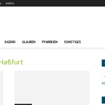
ro
Anfahrt
JUGEND
GLAUBEN
PFARREIEN
SONSTIGES
 Haßfurt
Al