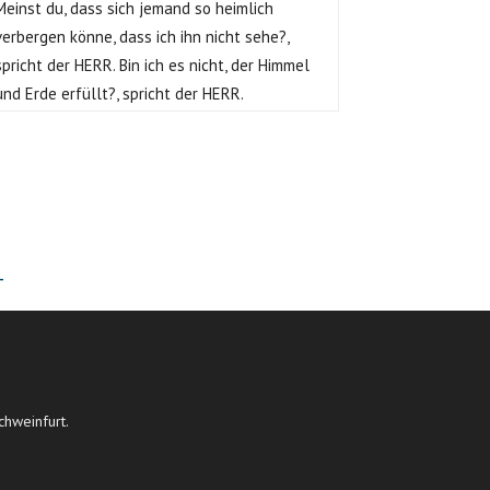
Meinst du, dass sich jemand so heimlich
verbergen könne, dass ich ihn nicht sehe?,
spricht der HERR. Bin ich es nicht, der Himmel
und Erde erfüllt?, spricht der HERR.
T
chweinfurt.