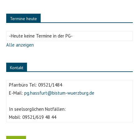
Termine heute
-Heute keine Termine in der PG-
Alle anzeigen
Kontakt
Pfarrbüro Tel:
09521/1484
E-Mail:
pg.hassfurt@bistum-wuerzburg.de
In seelsorglichen Notfällen:
Mobil:
09521/619 48 44