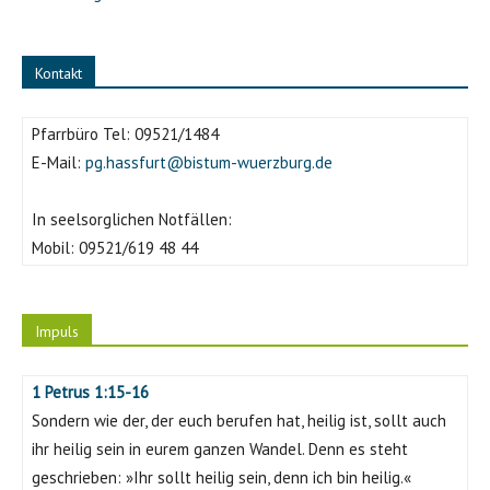
Kontakt
Pfarrbüro Tel:
09521/1484
E-Mail:
pg.hassfurt@bistum-wuerzburg.de
In seelsorglichen Notfällen:
Mobil:
09521/619 48 44
Impuls
1 Petrus 1:15-16
Sondern wie der, der euch berufen hat, heilig ist, sollt auch
ihr heilig sein in eurem ganzen Wandel. Denn es steht
geschrieben: »Ihr sollt heilig sein, denn ich bin heilig.«