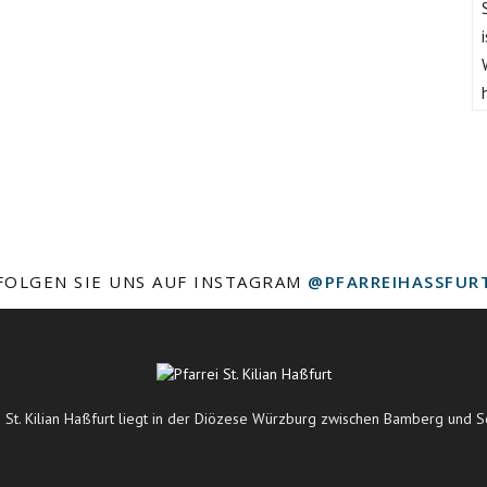
FOLGEN SIE UNS AUF INSTAGRAM
@PFARREIHASSFUR
i St. Kilian Haßfurt liegt in der Diözese Würzburg zwischen Bamberg und S