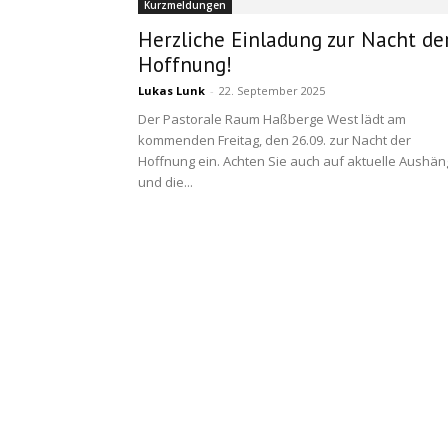
Kurzmeldungen
Herzliche Einladung zur Nacht de
Hoffnung!
Lukas Lunk
-
22. September 2025
Der Pastorale Raum Haßberge West lädt am
kommenden Freitag, den 26.09. zur Nacht der
Hoffnung ein. Achten Sie auch auf aktuelle Aushä
und die...