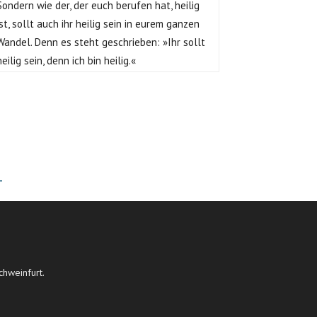
Sondern wie der, der euch berufen hat, heilig
ist, sollt auch ihr heilig sein in eurem ganzen
Wandel. Denn es steht geschrieben: »Ihr sollt
heilig sein, denn ich bin heilig.«
T
chweinfurt.