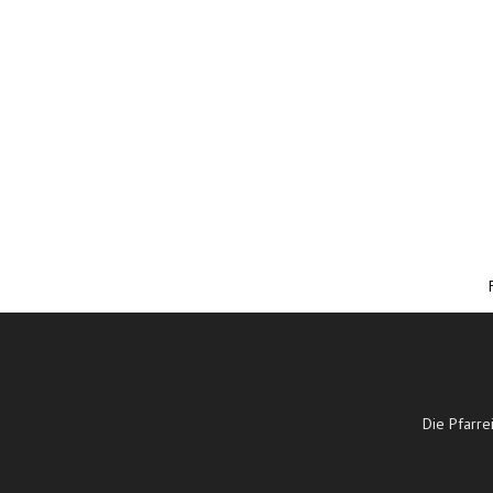
Die Pfarre