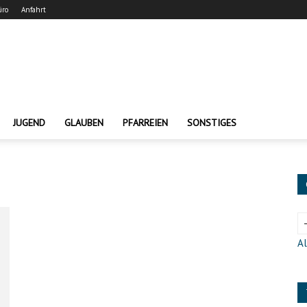
üro
Anfahrt
JUGEND
GLAUBEN
PFARREIEN
SONSTIGES
Al