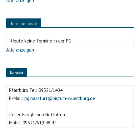
Alle anzeigen
Termine heute
-Heute keine Termine in der PG-
Alle anzeigen
Kontakt
Pfarrbüro Tel:
09521/1484
E-Mail:
pg.hassfurt@bistum-wuerzburg.de
In seelsorglichen Notfällen:
Mobil:
09521/619 48 44