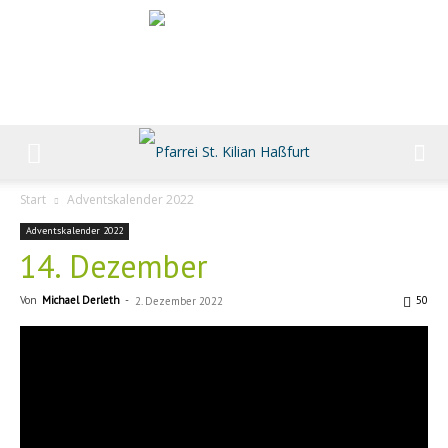
Start
Adventskalender 2022
Adventskalender 2022
14. Dezember
Von
Michael Derleth
-
50
2. Dezember 2022