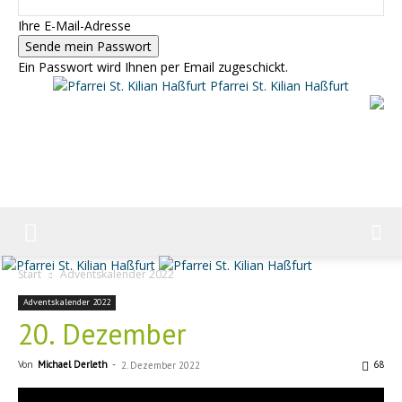
Ihre E-Mail-Adresse
Ein Passwort wird Ihnen per Email zugeschickt.
Pfarrei St. Kilian Haßfurt
Start
Adventskalender 2022
Adventskalender 2022
20. Dezember
Von
Michael Derleth
-
68
2. Dezember 2022