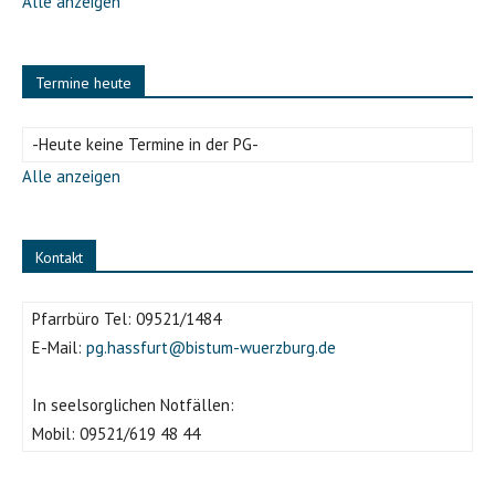
Alle anzeigen
Termine heute
-Heute keine Termine in der PG-
Alle anzeigen
Kontakt
Pfarrbüro Tel:
09521/1484
E-Mail:
pg.hassfurt@bistum-wuerzburg.de
In seelsorglichen Notfällen:
Mobil:
09521/619 48 44