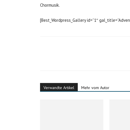
Chormusik.
[Best_Wordpress_Gallery id=”1″ gal_title=”Adve
Verwandte Artikel
Mehr vom Autor