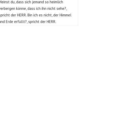
Meinst du, dass sich jemand so heimlich
verbergen könne, dass ich ihn nicht sehe?,
spricht der HERR. Bin ich es nicht, der Himmel
und Erde erfüllt?, spricht der HERR.