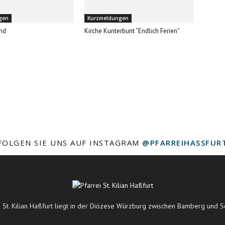
gen
Kurzmeldungen
nd
Kirche Kunterbunt “Endlich Ferien”
FOLGEN SIE UNS AUF INSTAGRAM
@PFARREIHASSFUR
i St. Kilian Haßfurt liegt in der Diözese Würzburg zwischen Bamberg und S