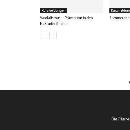
Kurzmeldungen
Kurzmeldun
Vandalismus – Prävention in den
Sommerabe
Haßfurter Kirchen
Die Pfarre