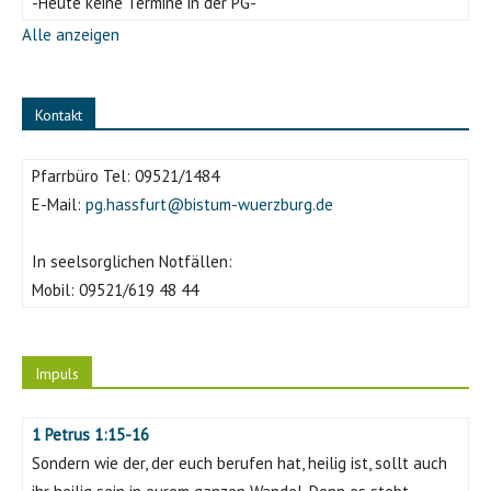
-Heute keine Termine in der PG-
Alle anzeigen
Kontakt
Pfarrbüro Tel:
09521/1484
E-Mail:
pg.hassfurt@bistum-wuerzburg.de
In seelsorglichen Notfällen:
Mobil:
09521/619 48 44
Impuls
1 Petrus 1:15-16
Sondern wie der, der euch berufen hat, heilig ist, sollt auch