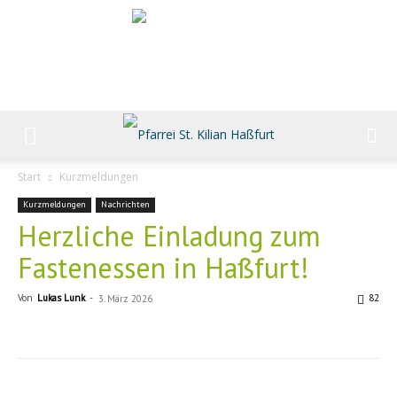
Start
Kurzmeldungen
Kurzmeldungen
Nachrichten
Herzliche Einladung zum
Fastenessen in Haßfurt!
Von
Lukas Lunk
-
82
3. März 2026