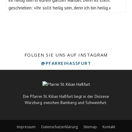
ihr heilig sein in eurem ganzen Wandel. Denn es steht
geschrieben: »Ihr sollt heilig sein, denn ich bin heilig.«
FOLGEN SIE UNS AUF INSTAGRAM
@PFARREIHASSFURT
Die Pfarrei St. Kilian Haßfurt liegt in der Diözese
Würzburg zwischen Bamberg und Schweinfurt.
Impressum
Datenschutzerklärung
Sitemap
Kontakt