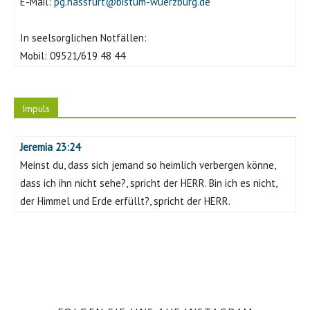
E-Mail:
pg.hassfurt@bistum-wuerzburg.de
In seelsorglichen Notfällen:
Mobil:
09521/619 48 44
Impuls
Jeremia 23:24
Meinst du, dass sich jemand so heimlich verbergen könne,
dass ich ihn nicht sehe?, spricht der HERR. Bin ich es nicht,
der Himmel und Erde erfüllt?, spricht der HERR.