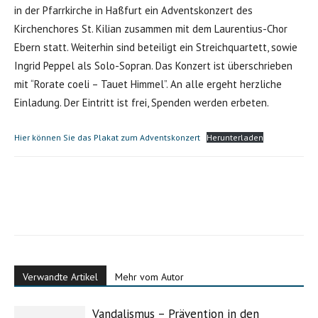
in der Pfarrkirche in Haßfurt ein Adventskonzert des
Kirchenchores St. Kilian zusammen mit dem Laurentius-Chor
Ebern statt. Weiterhin sind beteiligt ein Streichquartett, sowie
Ingrid Peppel als Solo-Sopran. Das Konzert ist überschrieben
mit “Rorate coeli – Tauet Himmel”. An alle ergeht herzliche
Einladung. Der Eintritt ist frei, Spenden werden erbeten.
Hier können Sie das Plakat zum Adventskonzert
Herunterladen
Verwandte Artikel
Mehr vom Autor
Vandalismus – Prävention in den