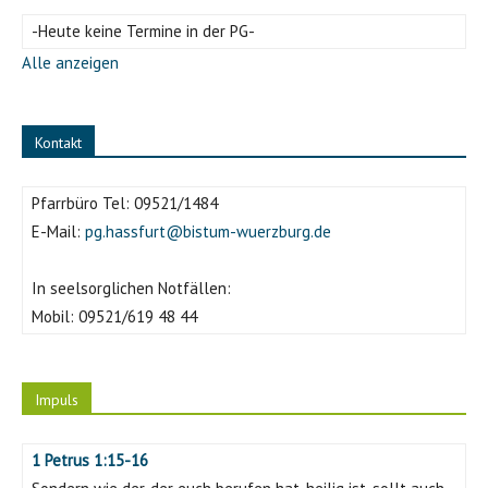
-Heute keine Termine in der PG-
Alle anzeigen
Kontakt
Pfarrbüro Tel:
09521/1484
E-Mail:
pg.hassfurt@bistum-wuerzburg.de
In seelsorglichen Notfällen:
Mobil:
09521/619 48 44
Impuls
1 Petrus 1:15-16