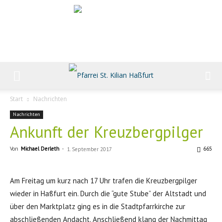
Start
Nachrichten
Nachrichten
Ankunft der Kreuzbergpilger
Von
Michael Derleth
-
665
1. September 2017
Am Freitag um kurz nach 17 Uhr trafen die Kreuzbergpilger
wieder in Haßfurt ein. Durch die “gute Stube” der Altstadt und
über den Marktplatz ging es in die Stadtpfarrkirche zur
abschließenden Andacht. Anschließend klang der Nachmittag