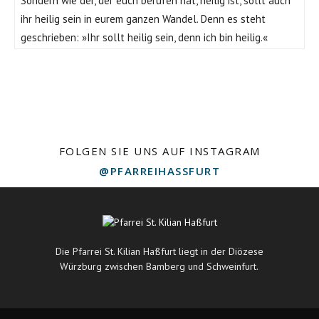
Sondern wie der, der euch berufen hat, heilig ist, sollt auch
ihr heilig sein in eurem ganzen Wandel. Denn es steht
geschrieben: »Ihr sollt heilig sein, denn ich bin heilig.«
FOLGEN SIE UNS AUF INSTAGRAM
@PFARREIHASSFURT
Die Pfarrei St. Kilian Haßfurt liegt in der Diözese
Würzburg zwischen Bamberg und Schweinfurt.