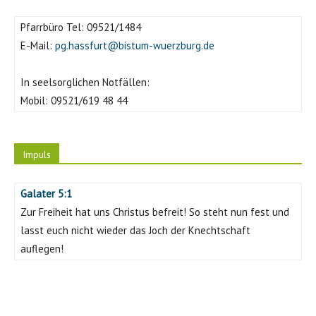
Pfarrbüro Tel:
09521/1484
E-Mail:
pg.hassfurt@bistum-wuerzburg.de
In seelsorglichen Notfällen:
Mobil:
09521/619 48 44
Impuls
Galater 5:1
Zur Freiheit hat uns Christus befreit! So steht nun fest und
lasst euch nicht wieder das Joch der Knechtschaft
auflegen!