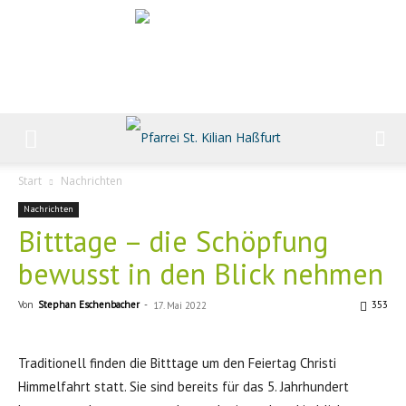
Start
Nachrichten
Nachrichten
Bitttage – die Schöpfung
bewusst in den Blick nehmen
Von
Stephan Eschenbacher
-
353
17. Mai 2022
Traditionell finden die Bitttage um den Feiertag Christi
Himmelfahrt statt. Sie sind bereits für das 5. Jahrhundert