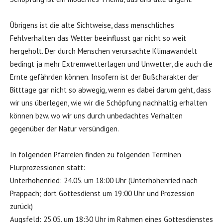
Übrigens ist die alte Sichtweise, dass menschliches
Fehlverhalten das Wetter beeinflusst gar nicht so weit
hergeholt. Der durch Menschen verursachte Klimawandelt
bedingt ja mehr Extremwetterlagen und Unwetter, die auch die
Ernte gefährden können. Insofern ist der Bußcharakter der
Bitttage gar nicht so abwegig, wenn es dabei darum geht, dass
wir uns überlegen, wie wir die Schöpfung nachhaltig erhalten
können bzw. wo wir uns durch unbedachtes Verhalten
gegenüber der Natur versündigen.
In folgenden Pfarreien finden zu folgenden Terminen
Flurprozessionen statt:
Unterhohenried: 24.05. um 18:00 Uhr (Unterhohenried nach
Prappach; dort Gottesdienst um 19:00 Uhr und Prozession
zurück)
Augsfeld: 25.05. um 18:30 Uhr im Rahmen eines Gottesdienstes