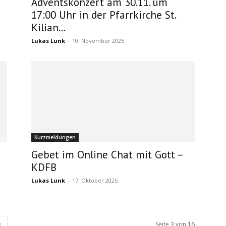
Adventskonzert am 30.11. um
17:00 Uhr in der Pfarrkirche St.
Kilian...
Lukas Lunk
-
10. November 2025
Kurzmeldungen
Gebet im Online Chat mit Gott –
KDFB
Lukas Lunk
-
17. Oktober 2025
Seite 3 von 16