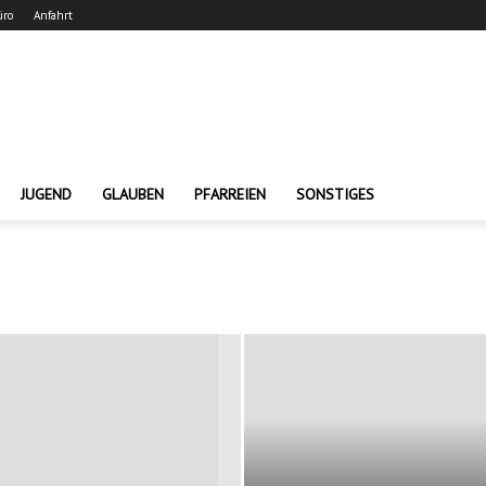
üro
Anfahrt
JUGEND
GLAUBEN
PFARREIEN
SONSTIGES