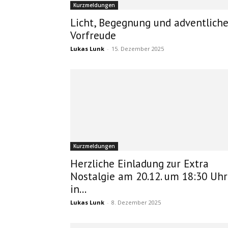
Kurzmeldungen
Licht, Begegnung und adventlich
Vorfreude
Lukas Lunk
-
15. Dezember 2025
Kurzmeldungen
Herzliche Einladung zur Extra
Nostalgie am 20.12. um 18:30 Uhr
in...
Lukas Lunk
-
8. Dezember 2025