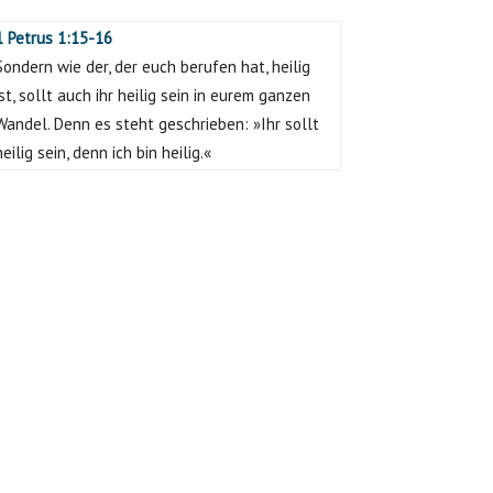
1 Petrus 1:15-16
Sondern wie der, der euch berufen hat, heilig
ist, sollt auch ihr heilig sein in eurem ganzen
Wandel. Denn es steht geschrieben: »Ihr sollt
heilig sein, denn ich bin heilig.«