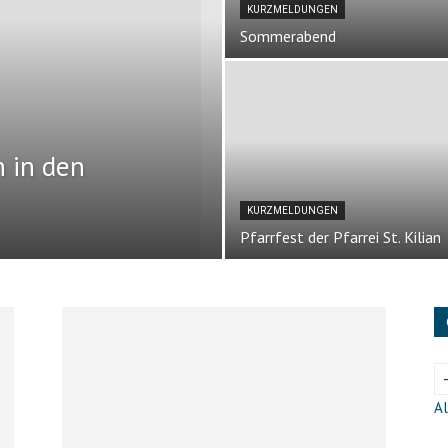
KURZMELDUNGEN
Sommerabend
n in den
KURZMELDUNGEN
Pfarrfest der Pfarrei St. Kilian
Al