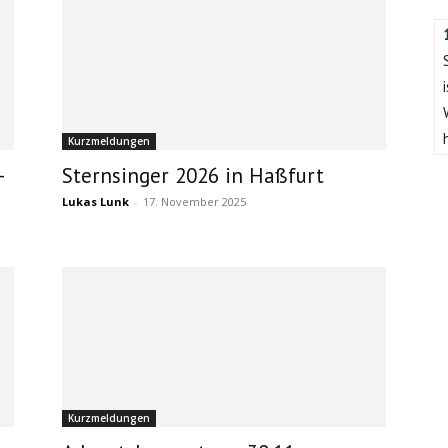
Kurzmeldungen
-
Sternsinger 2026 in Haßfurt
Lukas Lunk
-
17. November 2025
Kurzmeldungen