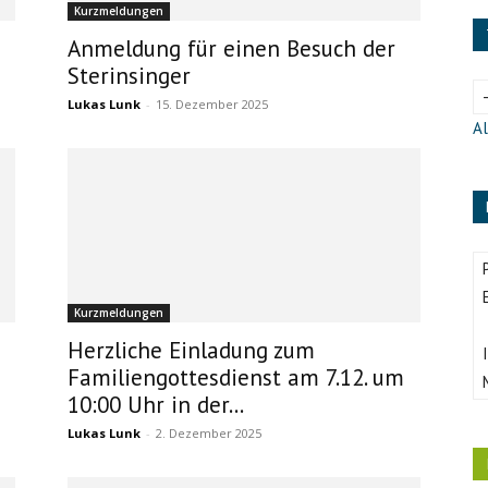
Kurzmeldungen
e
Anmeldung für einen Besuch der
Sterinsinger
Lukas Lunk
-
15. Dezember 2025
Al
Kurzmeldungen
Herzliche Einladung zum
Familiengottesdienst am 7.12. um
10:00 Uhr in der...
Lukas Lunk
-
2. Dezember 2025