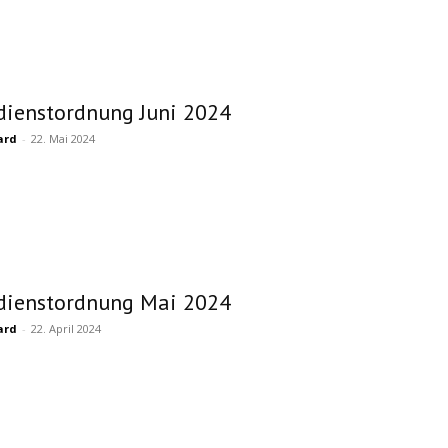
dienstordnung Juni 2024
ard
-
22. Mai 2024
dienstordnung Mai 2024
ard
-
22. April 2024