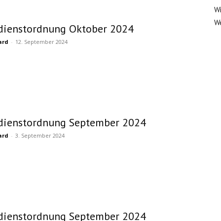
Wi
We
dienstordnung Oktober 2024
ard
-
12. September 2024
dienstordnung September 2024
ard
-
3. September 2024
dienstordnung September 2024