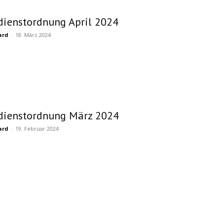
dienstordnung April 2024
ard
-
18. März 2024
dienstordnung März 2024
ard
-
19. Februar 2024