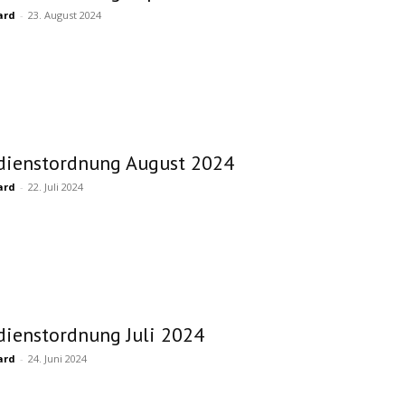
ard
-
23. August 2024
dienstordnung August 2024
ard
-
22. Juli 2024
dienstordnung Juli 2024
ard
-
24. Juni 2024