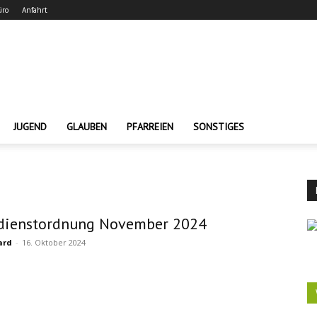
üro
Anfahrt
JUGEND
GLAUBEN
PFARREIEN
SONSTIGES
dienstordnung November 2024
ard
-
16. Oktober 2024