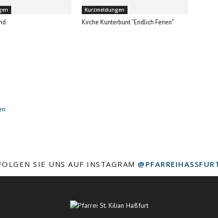
gen
Kurzmeldungen
nd
Kirche Kunterbunt “Endlich Ferien”
en
FOLGEN SIE UNS AUF INSTAGRAM
@PFARREIHASSFUR