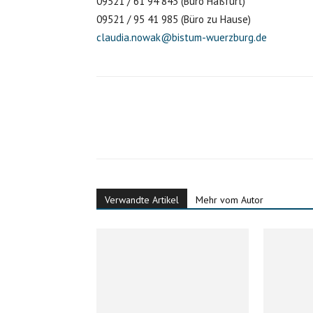
09521 / 61 94 843 (Büro Haßfurt)
09521 / 95 41 985 (Büro zu Hause)
claudia.nowak@bistum-wuerzburg.de
Verwandte Artikel
Mehr vom Autor