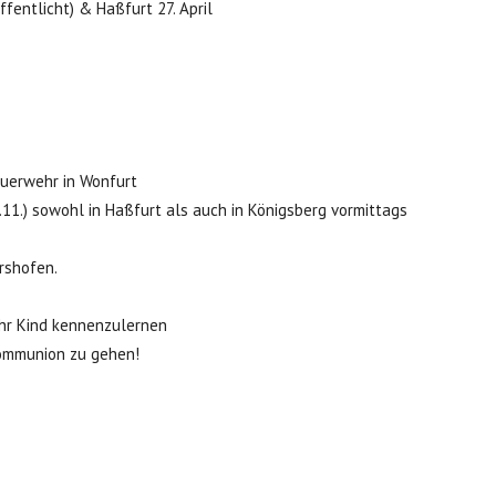
fentlicht) & Haßfurt 27. April
euerwehr in Wonfurt
.11.) sowohl in Haßfurt als auch in Königsberg vormittags
rshofen.
hr Kind kennenzulernen
ommunion zu gehen!