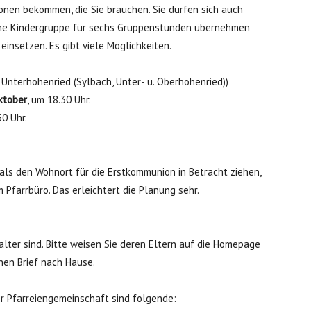
ionen bekommen, die Sie brauchen. Sie dürfen sich auch
eine Kindergruppe für sechs Gruppenstunden übernehmen
 einsetzen. Es gibt viele Möglichkeiten.
 Unterhohenried (Sylbach, Unter- u. Oberhohenried))
ktober
, um 18.30 Uhr.
30 Uhr.
 als den Wohnort für die Erstkommunion in Betracht ziehen,
 Pfarrbüro. Das erleichtert die Planung sehr.
lter sind. Bitte weisen Sie deren Eltern auf die Homepage
chen Brief nach Hause.
r Pfarreiengemeinschaft sind folgende: