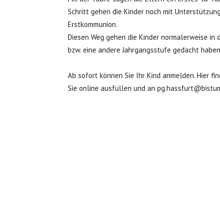
Schritt gehen die Kinder noch mit Unterstützun
Erstkommunion.
Diesen Weg gehen die Kinder normalerweise in der
bzw. eine andere Jahrgangsstufe gedacht haben, 
Ab sofort können Sie Ihr Kind anmelden. Hier f
Sie online ausfüllen und an pg.hassfurt@bistu