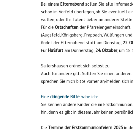
Bei einem
Elternabend
sollen Sie alle Informat
schon im Vorfeld überlegen, ob Sie eventuell 
wollen, oder Ihr Talent lieber an anderer Stelle
Für die
Ortschaften
der Pfarreiengemeinschaft
(Augsfeld, Königsberg, Prappach, Wülflingen und
findet der Elternabend statt am Dienstag,
22. O
Für
Haßfurt
am Donnerstag,
24. Oktober
, um 18.
Sailershausen ordnet sich selbst zu.
Auch für andere gilt: Sollten Sie einen anderen
sprechen Sie mich bitte vorher an/melden sich im
Eine
dringende Bitte
habe
ich:
Sie kennen andere Kinder, die im Erstkommuniona
hin, denn es gibt in diesem Jahr keinen persönli
Die
Termine der Erstkommunionfeiern 2025
in de