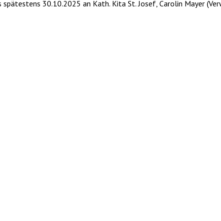
s spätestens 30.10.2025 an Kath. Kita St. Josef, Carolin Mayer (Ve