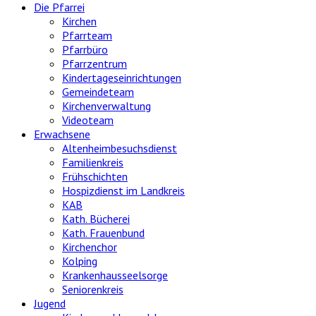
Die Pfarrei
Kirchen
Pfarrteam
Pfarrbüro
Pfarrzentrum
Kindertageseinrichtungen
Gemeindeteam
Kirchenverwaltung
Videoteam
Erwachsene
Altenheimbesuchsdienst
Familienkreis
Frühschichten
Hospizdienst im Landkreis
KAB
Kath. Bücherei
Kath. Frauenbund
Kirchenchor
Kolping
Krankenhausseelsorge
Seniorenkreis
Jugend