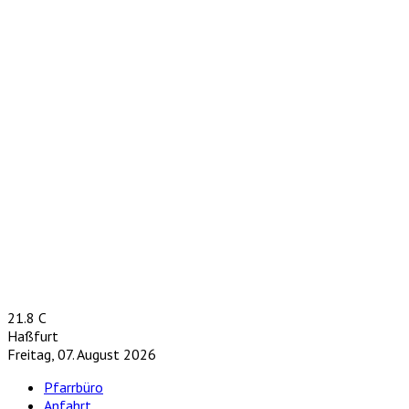
21.8
C
Haßfurt
Freitag, 07. August 2026
Pfarrbüro
Anfahrt