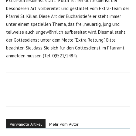
Extra-Gottesdienst statt. “Extra” ist ein Gottesdienst der
besonderen Art, vorbereitet und gestaltet vom Extra-Team der
Pfarrei St. Kilian. Diese Art der Eucharistiefeier steht immer
unter einem speziellen Thema, das frei, neuartig, jung und
teilweise auch ungewöhnlich aufbereitet wird. Diesmal steht
der Gottesdienst unter dem Motto “Extra Rettung”. Bitte
beachten Sie, dass Sie sich für den Gottesdienst im Pfarramt
anmelden müssen (Tel. 09521/1484).
Verwandte Artikel
Mehr vom Autor