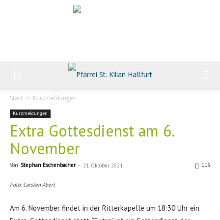
Start
Kurzmeldungen
Kurzmeldungen
Extra Gottesdienst am 6.
November
Von
Stephan Eschenbacher
-
115
21. Oktober 2021
Foto: Carsten Abert
Am 6. November findet in der Ritterkapelle um 18:30 Uhr ein