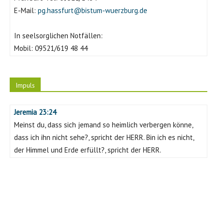
E-Mail:
pg.hassfurt@bistum-wuerzburg.de
In seelsorglichen Notfällen:
Mobil:
09521/619 48 44
Impuls
Jeremia 23:24
Meinst du, dass sich jemand so heimlich verbergen könne,
dass ich ihn nicht sehe?, spricht der HERR. Bin ich es nicht,
der Himmel und Erde erfüllt?, spricht der HERR.