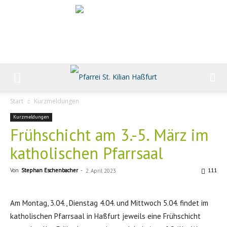
Start
Kurzmeldungen
Kurzmeldungen
Frühschicht am 3.-5. März im
katholischen Pfarrsaal
Von
Stephan Eschenbacher
-
111
2. April 2023
Am Montag, 3.04., Dienstag 4.04. und Mittwoch 5.04. findet im
katholischen Pfarrsaal in Haßfurt jeweils eine Frühschicht