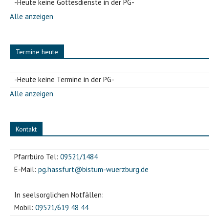
-Heute keine Gottesdienste in der PG-
Alle anzeigen
Termine heute
-Heute keine Termine in der PG-
Alle anzeigen
Kontakt
Pfarrbüro Tel:
09521/1484
E-Mail:
pg.hassfurt@bistum-wuerzburg.de
In seelsorglichen Notfällen:
Mobil:
09521/619 48 44