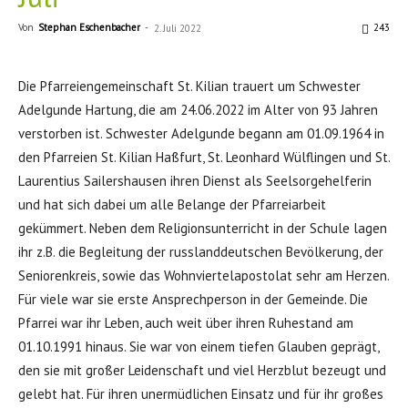
Von
Stephan Eschenbacher
-
243
2. Juli 2022
Die Pfarreiengemeinschaft St. Kilian trauert um Schwester
Adelgunde Hartung, die am 24.06.2022 im Alter von 93 Jahren
verstorben ist. Schwester Adelgunde begann am 01.09.1964 in
den Pfarreien St. Kilian Haßfurt, St. Leonhard Wülflingen und St.
Laurentius Sailershausen ihren Dienst als Seelsorgehelferin
und hat sich dabei um alle Belange der Pfarreiarbeit
gekümmert. Neben dem Religionsunterricht in der Schule lagen
ihr z.B. die Begleitung der russlanddeutschen Bevölkerung, der
Seniorenkreis, sowie das Wohnviertelapostolat sehr am Herzen.
Für viele war sie erste Ansprechperson in der Gemeinde. Die
Pfarrei war ihr Leben, auch weit über ihren Ruhestand am
01.10.1991 hinaus. Sie war von einem tiefen Glauben geprägt,
den sie mit großer Leidenschaft und viel Herzblut bezeugt und
gelebt hat. Für ihren unermüdlichen Einsatz und für ihr großes