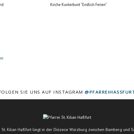
nd
Kirche Kunterbunt “Endlich Ferien”
en
FOLGEN SIE UNS AUF INSTAGRAM
@PFARREIHASSFUR
i St. Kilian Haßfurt liegt in der Diözese Würzburg zwischen Bamberg und S