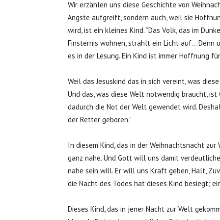
Wir erzählen uns diese Geschichte von Weihnacht
Ängste aufgreift, sondern auch, weil sie Hoffnun
wird, ist ein kleines Kind. “Das Volk, das im Dunk
Finsternis wohnen, strahlt ein Licht auf… Denn u
es in der Lesung. Ein Kind ist immer Hoffnung fü
Weil das Jesuskind das in sich vereint, was dies
Und das, was diese Welt notwendig braucht, ist 
dadurch die Not der Welt gewendet wird. Deshalb
der Retter geboren.”
In diesem Kind, das in der Weihnachtsnacht zu
ganz nahe. Und Gott will uns damit verdeutlich
nahe sein will. Er will uns Kraft geben, Halt, 
die Nacht des Todes hat dieses Kind besiegt; ei
Dieses Kind, das in jener Nacht zur Welt gekommen