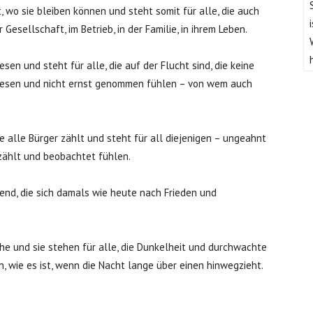
, wo sie bleiben können und steht somit für alle, die auch
Gesellschaft, im Betrieb, in der Familie, in ihrem Leben.
en und steht für alle, die auf der Flucht sind, die keine
ewiesen und nicht ernst genommen fühlen – von wem auch
e alle Bürger zählt und steht für all diejenigen – ungeahnt
ezählt und beobachtet fühlen.
end, die sich damals wie heute nach Frieden und
che und sie stehen für alle, die Dunkelheit und durchwachte
, wie es ist, wenn die Nacht lange über einen hinwegzieht.