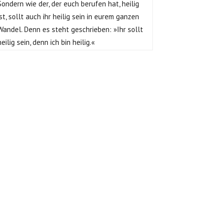
Sondern wie der, der euch berufen hat, heilig
ist, sollt auch ihr heilig sein in eurem ganzen
Wandel. Denn es steht geschrieben: »Ihr sollt
heilig sein, denn ich bin heilig.«