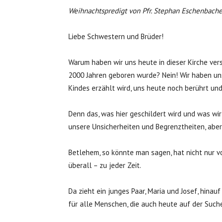
Weihnachtspredigt von Pfr. Stephan Eschenbache
Liebe Schwestern und Brüder!
Warum haben wir uns heute in dieser Kirche ver
2000 Jahren geboren wurde? Nein! Wir haben uns
Kindes erzählt wird, uns heute noch berührt un
Denn das, was hier geschildert wird und was wi
unsere Unsicherheiten und Begrenztheiten, abe
Betlehem, so könnte man sagen, hat nicht nur v
überall – zu jeder Zeit.
Da zieht ein junges Paar, Maria und Josef, hina
für alle Menschen, die auch heute auf der Suche