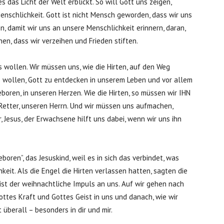
s das Licht der Welt erblickt. So will Gott uns zeigen,
enschlichkeit. Gott ist nicht Mensch geworden, dass wir uns
, damit wir uns an unsere Menschlichkeit erinnern, daran,
n, dass wir verzeihen und Frieden stiften.
s wollen. Wir müssen uns, wie die Hirten, auf den Weg
s wollen, Gott zu entdecken in unserem Leben und vor allem
eboren, in unseren Herzen. Wie die Hirten, so müssen wir IHN
Retter, unseren Herrn. Und wir müssen uns aufmachen,
, Jesus, der Erwachsene hilft uns dabei, wenn wir uns ihn
boren”, das Jesuskind, weil es in sich das verbindet, was
keit. Als die Engel die Hirten verlassen hatten, sagten die
ist der weihnachtliche Impuls an uns. Auf wir gehen nach
ttes Kraft und Gottes Geist in uns und danach, wie wir
überall – besonders in dir und mir.