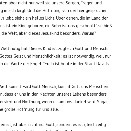
en aber nicht nur, weil sie unsere Sorgen, Fragen und
g in sich birgt. Und die Hoffnung, von der hier gesprochen
eln lebt, sieht ein helles Licht. Über denen, die im Land der
ns ist ein Kind geboren, ein Sohn ist uns geschenkt”, so hieß
r die Welt, aber dieses Jesuskind besonders. Warum?
e Welt nötig hat. Dieses Kind ist zugleich Gott und Mensch.
Gottes Geist und Menschlichkeit; es ist notwendig, weil nur
 die Worte der Engel: “Euch ist heute in der Stadt Davids
r Welt kommt, wird Gott Mensch, kommt Gott uns Menschen
en, dass er uns in den Nächten unseres Lebens besonders
Zuversicht und Hoffnung, wenn es um uns dunkel wird. Sogar
ne große Hoffnung für uns alle.
 ist, ist aber nicht nur Gott, sondern es ist gleichzeitig