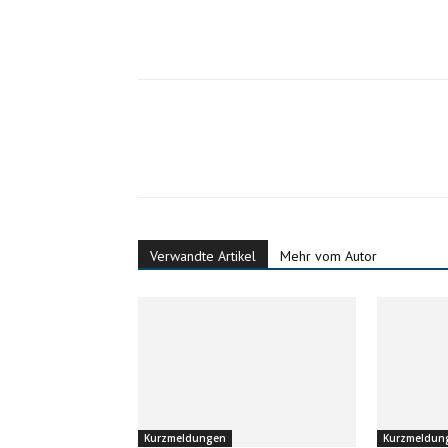
Verwandte Artikel
Mehr vom Autor
Kurzmeldungen
Kurzmeldun