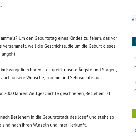
r
Al
sammelt? Um den Geburtstag eines Kindes zu feiern, das vor
 versammelt, weil die Geschichte, die um die Geburt dieses
d angeht.
r im Evangelium hören – es greift unsere Ängste und Sorgen,
r auch unsere Wünsche, Träume und Sehnsüchte auf.
or 2000 Jahren Weltgeschichte geschrieben, Betlehem ist
uf nach Betlehem in die Geburststadt des Josef und steht so
 sind nach ihren Wurzeln und ihrer Herkunft.