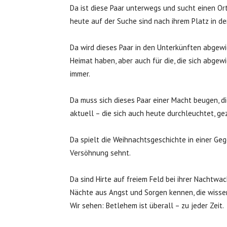
Da ist diese Paar unterwegs und sucht einen Ort
heute auf der Suche sind nach ihrem Platz in der 
Da wird dieses Paar in den Unterkünften abgewies
Heimat haben, aber auch für die, die sich abg
immer.
Da muss sich dieses Paar einer Macht beugen, di
aktuell – die sich auch heute durchleuchtet, g
Da spielt die Weihnachtsgeschichte in einer Geg
Versöhnung sehnt.
Da sind Hirte auf freiem Feld bei ihrer Nachtwa
Nächte aus Angst und Sorgen kennen, die wissen
Wir sehen: Betlehem ist überall – zu jeder Zeit.