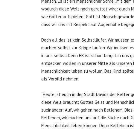
Mensch. Es ist ein menschlicher Schrei, mit dem e
wodurch diese Welt noch gerettet wird: durch M
wie Götter aufspielen; Gott ist Mensch geworden
dass wir uns mit Respekt auf Augenhöhe begegne
Doch all das ist kein Selbstläufer. Wir müssen e
machen, selbst zur Krippe laufen. Wir müssen e
in uns selbst. Denn ER ist schon längst in uns g
entdecken wollen in unserer Mitte als unseren 
Menschlichkeit leben zu wollen. Das Kind später
als Vorbild nehmen.
“Heute ist euch in der Stadt Davids der Retter ge
diese Welt braucht: Gottes Geist und Menschlich
zueinander: Auf, wir gehen nach Betlehem. Dies 
Betlehem, wir machen uns auf die Suche nach Go
Menschlichkeit leben können. Denn Betlehem ist 