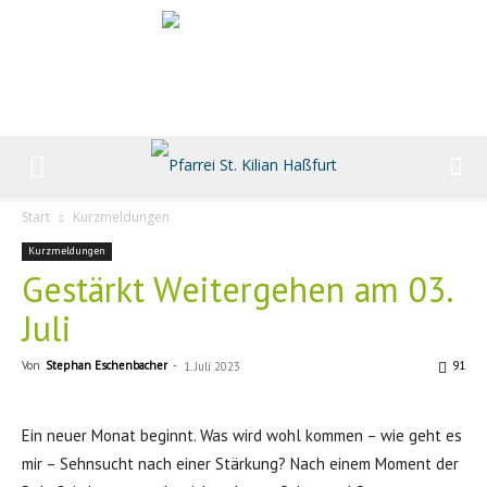
Start
Kurzmeldungen
Kurzmeldungen
Gestärkt Weitergehen am 03.
Juli
Von
Stephan Eschenbacher
-
91
1. Juli 2023
Ein neuer Monat beginnt. Was wird wohl kommen – wie geht es
mir – Sehnsucht nach einer Stärkung? Nach einem Moment der