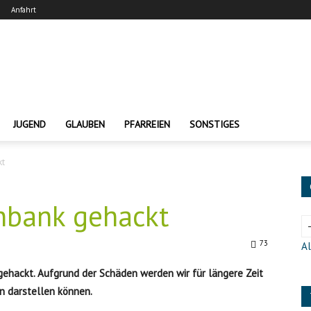
Anfahrt
JUGEND
GLAUBEN
PFARREIEN
SONSTIGES
kt
nbank gehackt
73
Al
ehackt. Aufgrund der Schäden werden wir für längere Zeit
n darstellen können.