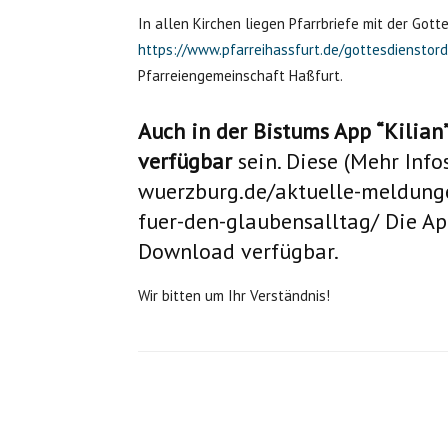
In allen Kirchen liegen Pfarrbriefe mit der Got
https://www.pfarreihassfurt.de/gottesdienstor
Pfarreiengemeinschaft Haßfurt.
Auch in der Bistums App “Kilian
verfügbar
sein. Diese (Mehr Info
wuerzburg.de/aktuelle-meldunge
fuer-den-glaubensalltag/
Die Ap
Download verfügbar.
Wir bitten um Ihr Verständnis!