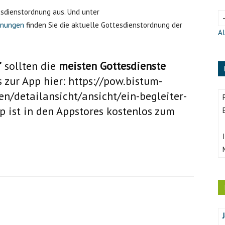
tesdienstordnung aus. Und unter
dnungen
finden Sie die aktuelle Gottesdienstordnung der
Al
”
sollten die
meisten Gottesdienste
s zur App hier:
https://pow.bistum-
n/detailansicht/ansicht/ein-begleiter-
p ist in den Appstores kostenlos zum