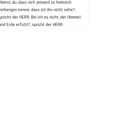
Meinst du, dass sich jemand so heimlich
verbergen könne, dass ich ihn nicht sehe?,
spricht der HERR. Bin ich es nicht, der Himmel
und Erde erfüllt?, spricht der HERR.