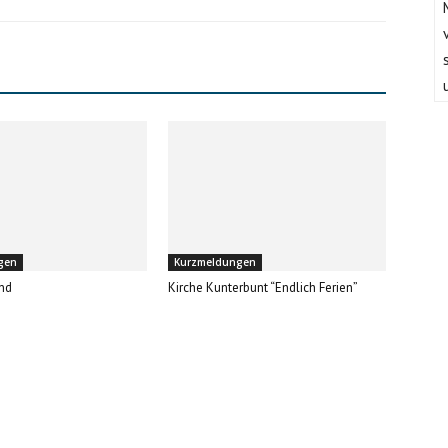
gen
Kurzmeldungen
nd
Kirche Kunterbunt “Endlich Ferien”