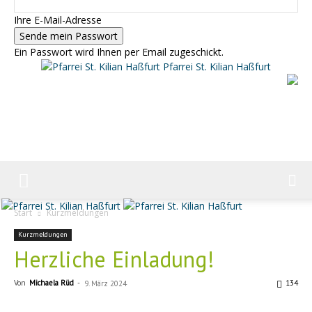
Ihre E-Mail-Adresse
Ein Passwort wird Ihnen per Email zugeschickt.
Pfarrei St. Kilian Haßfurt
Start
Kurzmeldungen
Kurzmeldungen
Herzliche Einladung!
Von
Michaela Rüd
-
134
9. März 2024