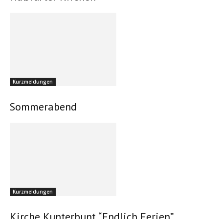
Kurzmeldungen
Sommerabend
Kurzmeldungen
Kirche Kunterbunt “Endlich Ferien”