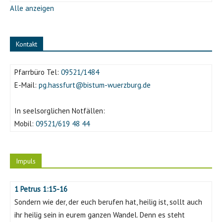
Alle anzeigen
Kontakt
Pfarrbüro Tel:
09521/1484
E-Mail:
pg.hassfurt@bistum-wuerzburg.de
In seelsorglichen Notfällen:
Mobil:
09521/619 48 44
Impuls
1 Petrus 1:15-16
Sondern wie der, der euch berufen hat, heilig ist, sollt auch
ihr heilig sein in eurem ganzen Wandel. Denn es steht