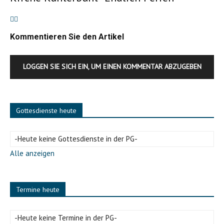
Kommentieren Sie den Artikel
LOGGEN SIE SICH EIN, UM EINEN KOMMENTAR ABZUGEBEN
Gottesdienste heute
-Heute keine Gottesdienste in der PG-
Alle anzeigen
Termine heute
-Heute keine Termine in der PG-