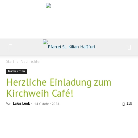
Start
Nachrichten
Nachrichten
Herzliche Einladung zum
Kirchweih Café!
Von
Lukas Lunk
-
118
14. Oktober 2024