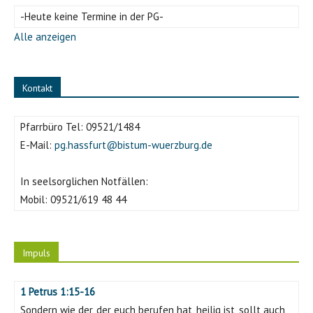
-Heute keine Termine in der PG-
Alle anzeigen
Kontakt
Pfarrbüro Tel:
09521/1484
E-Mail:
pg.hassfurt@bistum-wuerzburg.de
In seelsorglichen Notfällen:
Mobil:
09521/619 48 44
Impuls
1 Petrus 1:15-16
Sondern wie der, der euch berufen hat, heilig ist, sollt auch