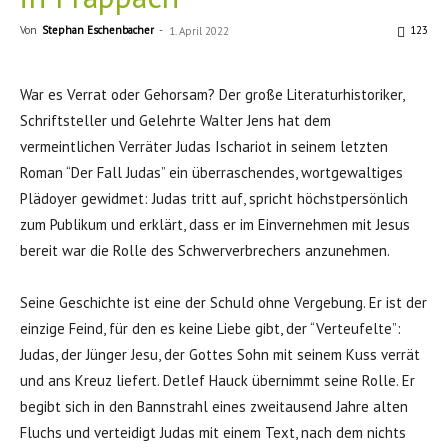
Von
Stephan Eschenbacher
-
123
1. April 2022
War es Verrat oder Gehorsam? Der große Literaturhistoriker,
Schriftsteller und Gelehrte Walter Jens hat dem
vermeintlichen Verräter Judas Ischariot in seinem letzten
Roman “Der Fall Judas” ein überraschendes, wortgewaltiges
Plädoyer gewidmet: Judas tritt auf, spricht höchstpersönlich
zum Publikum und erklärt, dass er im Einvernehmen mit Jesus
bereit war die Rolle des Schwerverbrechers anzunehmen.
Seine Geschichte ist eine der Schuld ohne Vergebung. Er ist der
einzige Feind, für den es keine Liebe gibt, der “Verteufelte”:
Judas, der Jünger Jesu, der Gottes Sohn mit seinem Kuss verrät
und ans Kreuz liefert. Detlef Hauck übernimmt seine Rolle. Er
begibt sich in den Bannstrahl eines zweitausend Jahre alten
Fluchs und verteidigt Judas mit einem Text, nach dem nichts