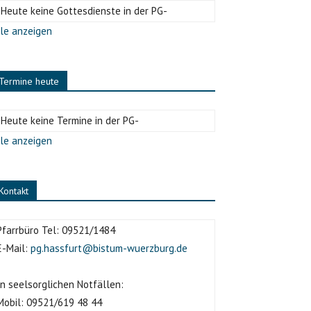
-Heute keine Gottesdienste in der PG-
le anzeigen
Termine heute
-Heute keine Termine in der PG-
le anzeigen
Kontakt
Pfarrbüro Tel:
09521/1484
E-Mail:
pg.hassfurt@bistum-wuerzburg.de
In seelsorglichen Notfällen:
Mobil:
09521/619 48 44