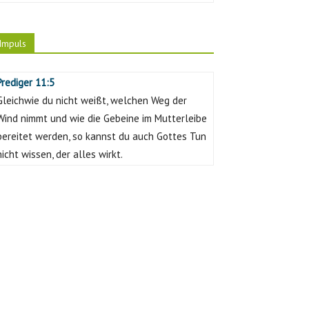
Impuls
Prediger 11:5
Gleichwie du nicht weißt, welchen Weg der
Wind nimmt und wie die Gebeine im Mutterleibe
bereitet werden, so kannst du auch Gottes Tun
nicht wissen, der alles wirkt.