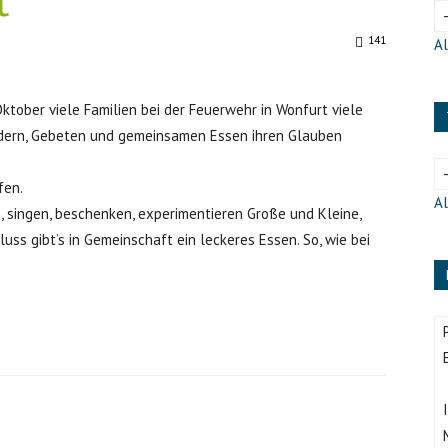
t
141
Al
ktober viele Familien bei der Feuerwehr in Wonfurt viele
iedern, Gebeten und gemeinsamen Essen ihren Glauben
fen.
Al
n, singen, beschenken, experimentieren Große und Kleine,
uss gibt’s in Gemeinschaft ein leckeres Essen. So, wie bei