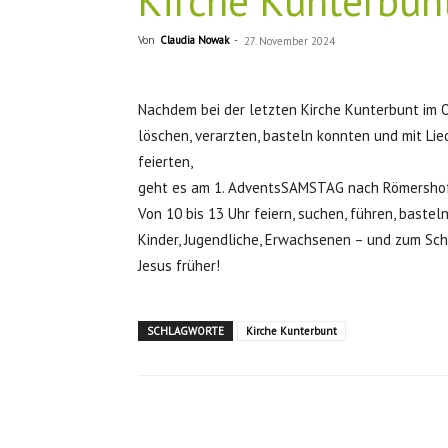
Kirche Kunterbun
Von
Claudia Nowak
-
27. November 2024
Nachdem bei der letzten Kirche Kunterbunt im O
löschen, verarzten, basteln konnten und mit L
feierten,
geht es am 1. AdventsSAMSTAG nach Römersho
Von 10 bis 13 Uhr feiern, suchen, führen, bastel
Kinder, Jugendliche, Erwachsenen – und zum Schl
Jesus früher!
SCHLAGWORTE
Kirche Kunterbunt